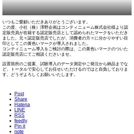
いつもご愛顧いただきありがとうございます。
この度、小社（株）澤野企画はコンティニューム株式会社様より認
定販売員が在籍する認定販売店として認められたマークをいただき
ました。元々認定販売店でしたが、消費者の方々に分かりやすい目
印としてこの黄色いマークが導入されました。
コンティニューム導入をご検討の際は、この黄色いマークのついた
認定販売店にてご相談くださいませ。
設置箇所のご提案、試験導入のデータ測定やご発注から納品までな
ど、トータルで安心してお任せいただけるのではと自負しておりま
す。どうぞよろしくお願いいたします。
Post
Share
Hatena
LINE
RSS
feedly
Pin it
note